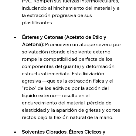
PVC. Rompen sus fuerzas intermoleculares, 
induciendo al hinchamiento del material y a 
la extracción progresiva de sus 
plastificantes.
Ésteres y Cetonas (Acetato de Etilo y 
Acetona):
 Promueven un ataque severo por 
solvatación (donde el solvente externo 
rompe la compatibilidad perfecta de los 
componentes del guante) y deformación 
estructural inmediata. Esta lixiviación 
agresiva —que es la extracción física y el 
"robo" de los aditivos por la acción del 
líquido externo— resulta en el 
endurecimiento del material, pérdida de 
elasticidad y la aparición de grietas y cortes 
rectos bajo la flexión natural de la mano.
Solventes Clorados, Éteres Cíclicos y 