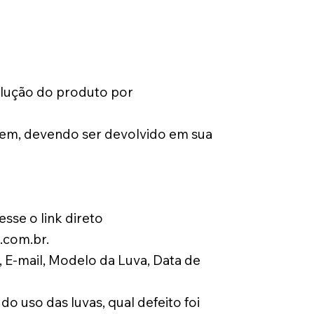
volução do produto por
gem, devendo ser devolvido em sua
sse o link direto
.com.br
.
 E-mail, Modelo da Luva, Data de
o uso das luvas, qual defeito foi