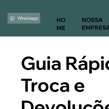
Whatsapp
NOSSA
HO
EMPRES
ME
Guia Rápi
Troca e
Devoluçõ