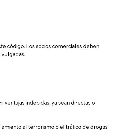
e código. Los socios comerciales deben
divulgadas.
 ventajas indebidas, ya sean directas o
amiento al terrorismo o el tráfico de drogas.