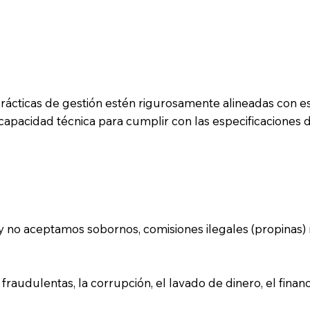
icas de gestión estén rigurosamente alineadas con est
capacidad técnica para cumplir con las especificaciones 
 no aceptamos sobornos, comisiones ilegales (propinas) ni
audulentas, la corrupción, el lavado de dinero, el financi