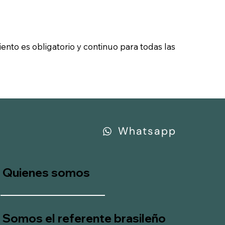
nto es obligatorio y continuo para todas las
Whatsapp
Quienes somos
Somos el referente brasileño