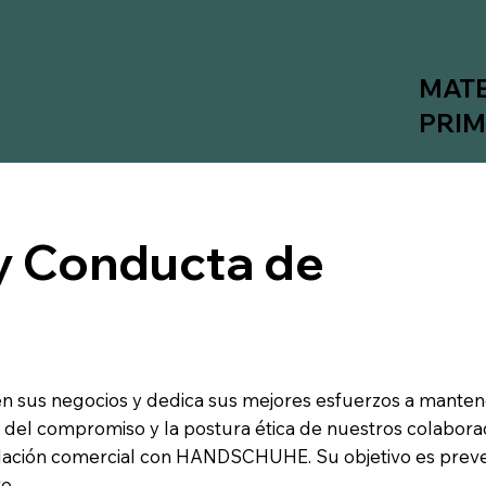
MAT
PRI
 y Conducta de
sus negocios y dedica sus mejores esfuerzos a mantener
 del compromiso y la postura ética de nuestros colabora
elación comercial con HANDSCHUHE. Su objetivo es prevenir
e.