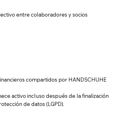
ectivo entre colaboradores y socios
atos financieros compartidos por HANDSCHUHE
ece activo incluso después de la finalización
rotección de datos (LGPD).