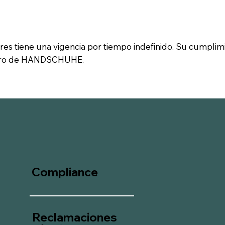
s tiene una vigencia por tiempo indefinido. Su cumplimie
stro de HANDSCHUHE.
Compliance
Reclamaciones