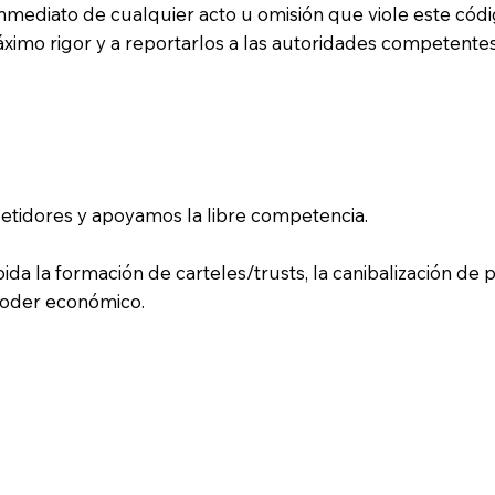
mediato de cualquier acto u omisión que viole este cód
ximo rigor y a reportarlos a las autoridades competentes
tidores y apoyamos la libre competencia.
ida la formación de carteles/trusts, la canibalización de pr
 poder económico.