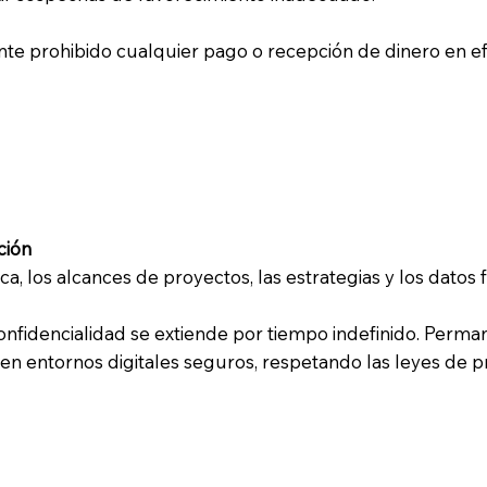
nte prohibido cualquier pago o recepción de dinero en ef
ción
ica, los alcances de proyectos, las estrategias y los d
onfidencialidad se extiende por tiempo indefinido. Perman
en entornos digitales seguros, respetando las leyes de p