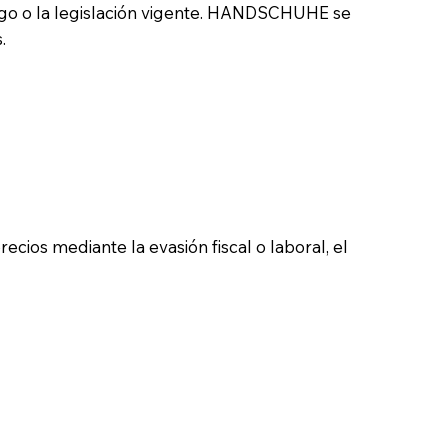
igo o la legislación vigente. HANDSCHUHE se
.
ecios mediante la evasión fiscal o laboral, el