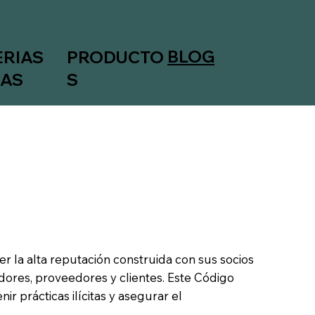
BLOG
ERIAS
PRODUCTO
MAS
S
 la alta reputación construida con sus socios
dores, proveedores y clientes. Este Código
 prácticas ilícitas y asegurar el