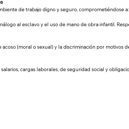
es
biente de trabajo digno y seguro, comprometiéndose a:
 análogo al esclavo y el uso de mano de obra infantil. Resp
 acoso (moral o sexual) y la discriminación por motivos de
larios, cargas laborales, de seguridad social y obligacion