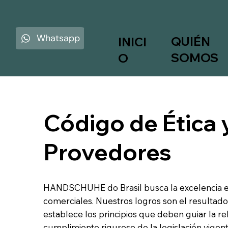
Whatsapp
QUIÉN
INICI
SOMOS
O
Código de Ética
Provedores
HANDSCHUHE do Brasil busca la excelencia en 
comerciales. Nuestros logros son el resultado
establece los principios que deben guiar la r
cumplimiento riguroso de la legislación vigent