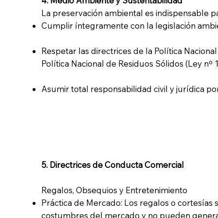
4. Medio Ambiente y Sustentabilidad
La preservación ambiental es indispensable p
Cumplir íntegramente con la legislación ambie
Respetar las directrices de la Política Nacion
Política Nacional de Residuos Sólidos (Ley nº 1
Asumir total responsabilidad civil y jurídica 
5. Directrices de Conducta Comercial
Regalos, Obsequios y Entretenimiento
Práctica de Mercado: Los regalos o cortesías
costumbres del mercado y no pueden generar