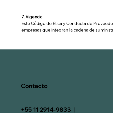
7. Vigencia
Este Código de Ética y Conducta de Proveedore
empresas que integran la cadena de sumini
Contacto
+55 11 2914-9833 |