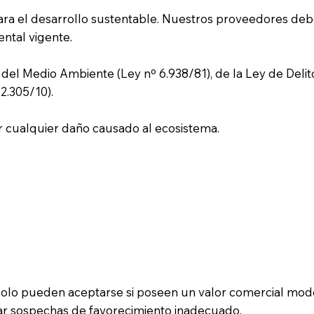
ara el desarrollo sustentable. Nuestros proveedores deb
ntal vigente.
al del Medio Ambiente (Ley nº 6.938/81), de la Ley de Deli
2.305/10).
por cualquier daño causado al ecosistema.
 solo pueden aceptarse si poseen un valor comercial mod
 sospechas de favorecimiento inadecuado.