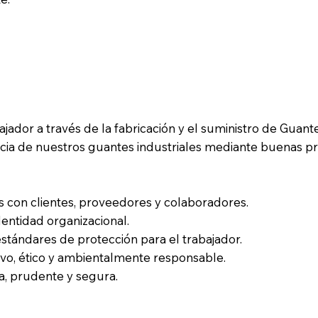
jador a través de la fabricación y el suministro de Guante
encia de nuestros guantes industriales mediante buenas p
s con clientes, proveedores y colaboradores.
dentidad organizacional.
stándares de protección para el trabajador.
vo, ético y ambientalmente responsable.
a, prudente y segura.