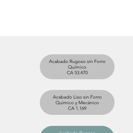
Acabado Rugoso sin Forro
Químico
CA 53.470
Acabado Liso sin Forro
Químico y Mecánico
CA 1.169
Acabado Rugoso