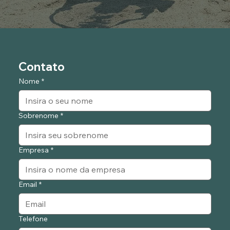
Contato
Nome
*
Sobrenome
*
Empresa
*
Email
*
Telefone