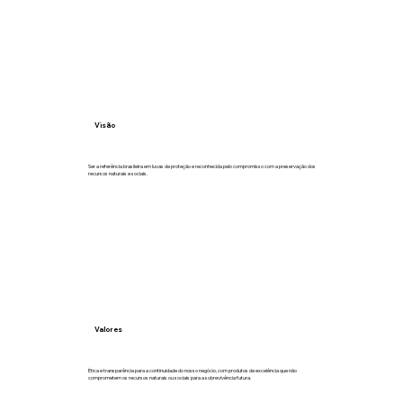
Visão
Ser a referência brasileira em luvas de proteção e reconhecida pelo compromisso com a preservação dos
recursos naturais e sociais.
Valores
Ética e transparência para a continuidade do nosso negócio, com produtos de excelência que não
comprometem os recursos naturais ou sociais para a sobrevivência futura.