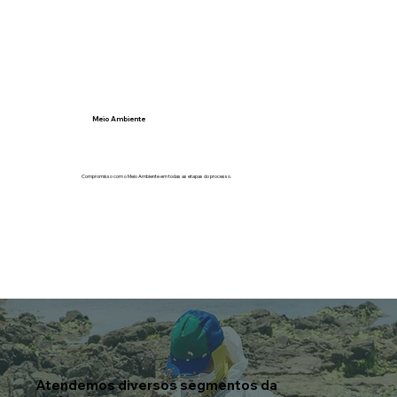
Meio Ambiente
Compromisso com o Meio Ambiente em todas as etapas do processo.
Atendemos diversos segmentos da