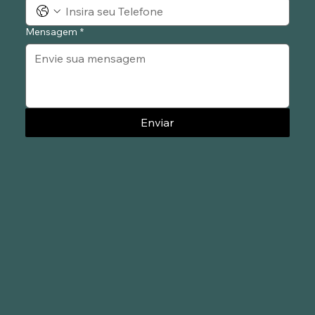
Mensagem
*
Enviar